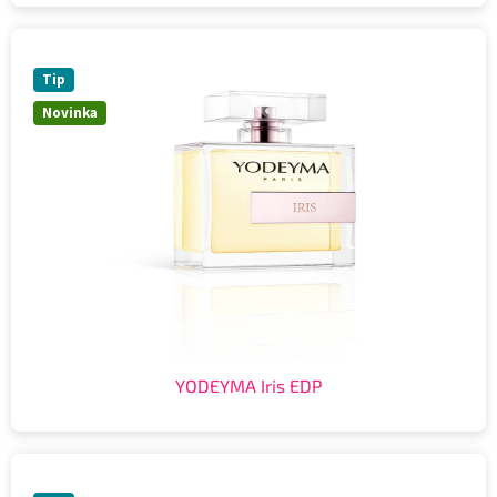
Tip
Novinka
YODEYMA Iris EDP