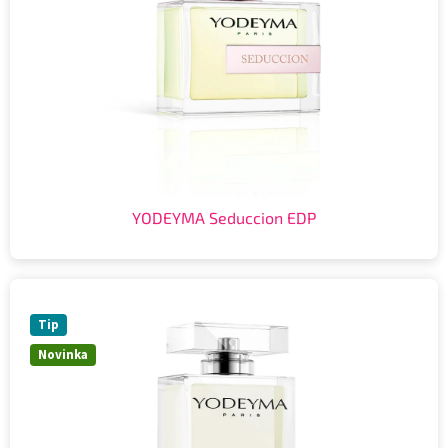
YODEYMA Seduccion EDP
Tip
Novinka