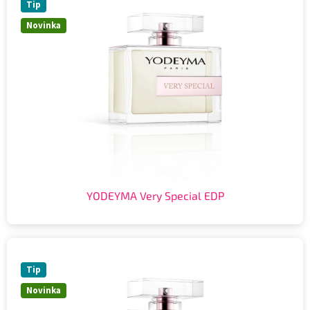
Tip
Novinka
YODEYMA Very Special EDP
Tip
Novinka