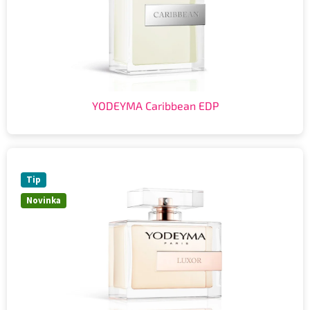
YODEYMA Caribbean EDP
Tip
Novinka