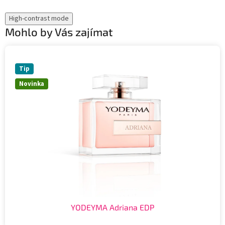
High-contrast mode
Mohlo by Vás zajímat
Tip
Novinka
YODEYMA Adriana EDP