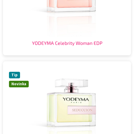
YODEYMA Celebrity Woman EDP
Tip
Novinka