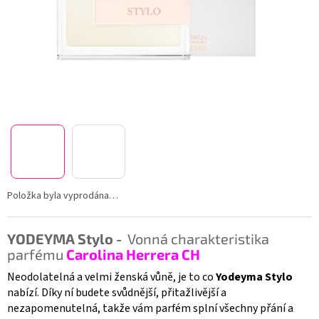
Položka byla vyprodána…
YODEYMA Stylo -
Vonná charakteristika
parfému
Carolina Herrera CH
Neodolatelná a velmi ženská vůně, je to co
Yodeyma Stylo
nabízí. Díky ní budete svůdnější, přitažlivější a
nezapomenutelná, takže vám parfém splní všechny přání a