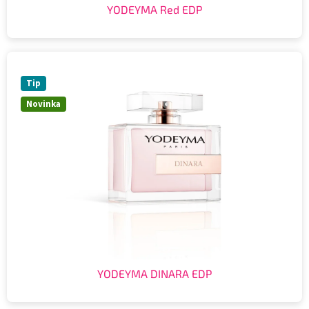
YODEYMA Red EDP
Tip
Novinka
YODEYMA DINARA EDP