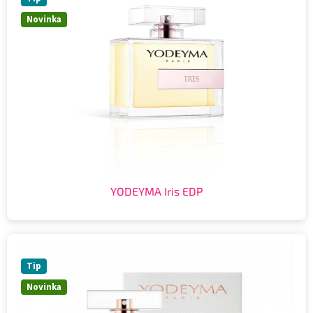
Novinka
YODEYMA Iris EDP
Tip
Novinka