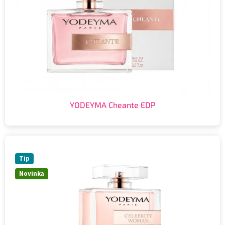
YODEYMA Cheante EDP
Tip
Novinka