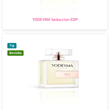
YODEYMA Seduccion EDP
Tip
Novinka