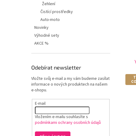
Žehlení
Čistící prostředky
Auto-moto
Novinky
Výhodné sety
AKCE %
Odebírat newsletter
T
Vložte svůj e-mail a my vám budeme zasílat
CO
informace o nových produktech na našem
e-shopu.
E-mail
Vložením e-mailu souhlasíte s
podmínkami ochrany osobních údajů