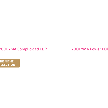
YODEYMA Complicidad EDP
YODEYMA Power ED
HE NICHE
LLECTION