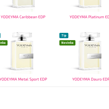
YODEYMA Caribbean EDP
YODEYMA Platinum E
Tip
inka
Novinka
YODEYMA Metal Sport EDP
YODEYMA Dauro ED