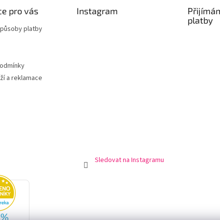
e pro vás
Instagram
Přijímá
platby
způsoby platby
podmínky
ží a reklamace
Sledovat na Instagramu