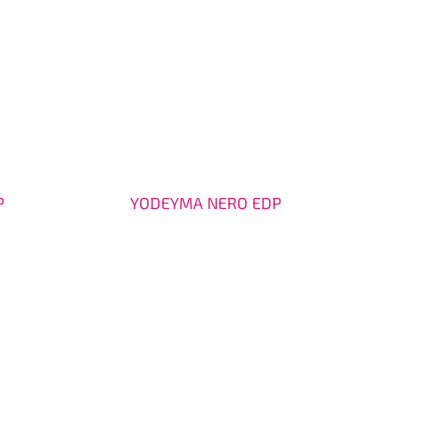
P
YODEYMA NERO EDP