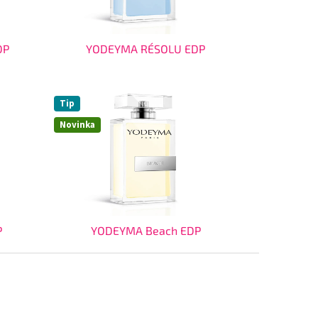
DP
YODEYMA RÉSOLU EDP
Tip
Novinka
P
YODEYMA Beach EDP