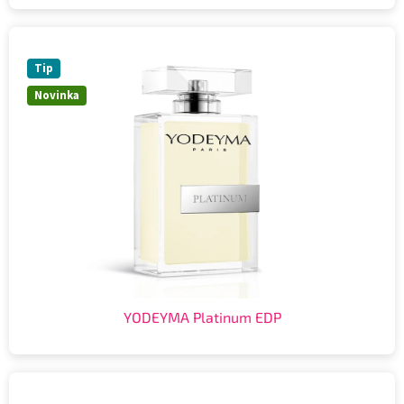
Tip
Novinka
YODEYMA Platinum EDP