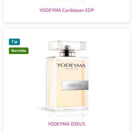
YODEYMA Caribbean EDP
Tip
Novinka
YODEYMA OSEUS