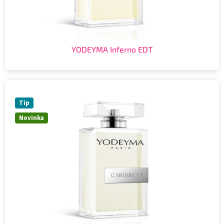
YODEYMA Inferno EDT
Tip
Novinka