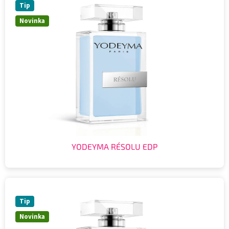
Tip
Novinka
YODEYMA RÉSOLU EDP
Tip
Novinka