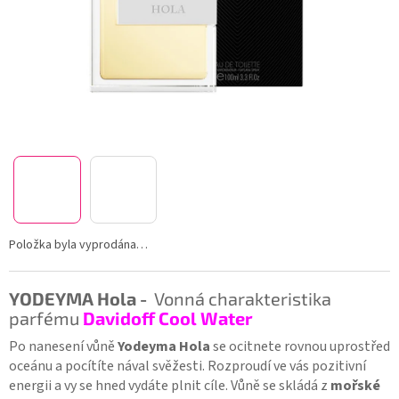
Položka byla vyprodána…
YODEYMA Hola -
Vonná charakteristika
parfému
Davidoff Cool Water
Po nanesení vůně
Yodeyma Hola
se ocitnete rovnou uprostřed
oceánu a pocítíte nával svěžesti. Rozproudí ve vás pozitivní
energii a vy se hned vydáte plnit cíle. Vůně se skládá z
mořské