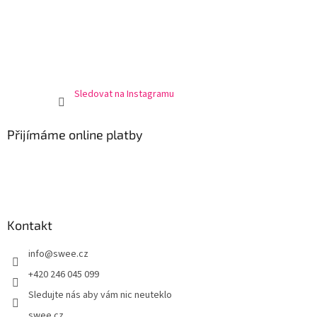
Sledovat na Instagramu
Přijímáme online platby
Kontakt
info
@
swee.cz
+420 246 045 099
Sledujte nás aby vám nic neuteklo
swee.cz