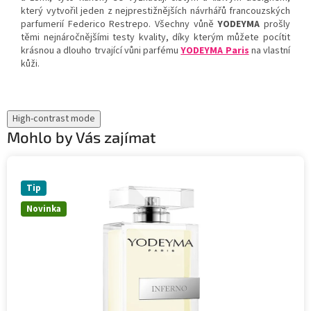
který vytvořil jeden z nejprestižnějších návrhářů francouzských
parfumerií Federico Restrepo. Všechny vůně
YODEYMA
prošly
těmi nejnáročnějšími testy kvality, díky kterým můžete pocítit
krásnou a dlouho trvající vůni parfému
YODEYMA Paris
na vlastní
kůži.
High-contrast mode
Mohlo by Vás zajímat
Tip
Novinka