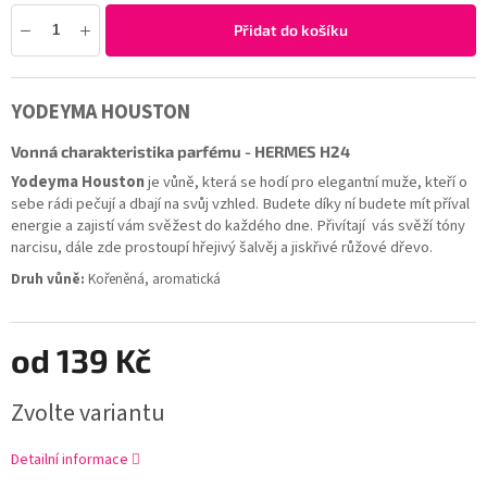
Přidat do košíku
YODEYMA HOUSTON
Vonná charakteristika parfému - HERMES H24
Yodeyma Houston
je vůně, která se hodí pro elegantní muže, kteří o
sebe rádi pečují a dbají na svůj vzhled. Budete díky ní budete mít příval
energie a zajistí vám svěžest do každého dne. Přivítají vás svěží tóny
narcisu, dále zde prostoupí hřejivý šalvěj a jiskřivé růžové dřevo.
Druh vůně:
Kořeněná, aromatická
od
139 Kč
Zvolte variantu
Detailní informace