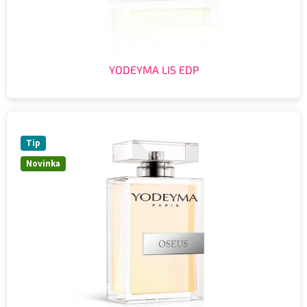
YODEYMA LIS EDP
Tip
Novinka