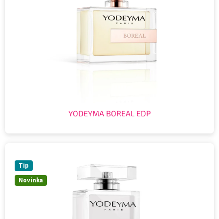
YODEYMA BOREAL EDP
Tip
Novinka