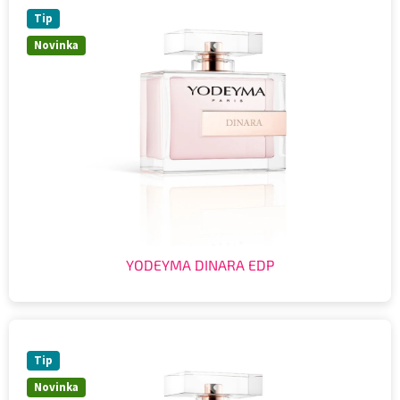
Tip
Novinka
YODEYMA DINARA EDP
Tip
Novinka