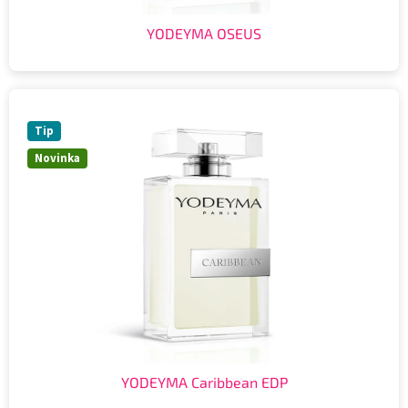
YODEYMA OSEUS
Tip
Novinka
YODEYMA Caribbean EDP