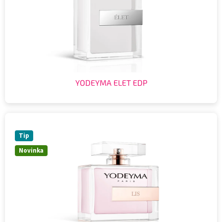
YODEYMA ELET EDP
Tip
Novinka