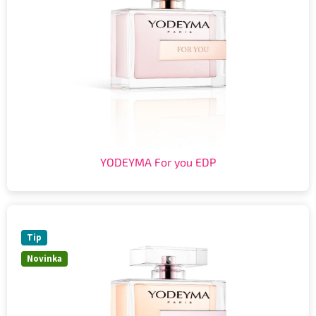
YODEYMA For you EDP
Tip
Novinka