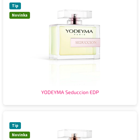
Tip
Novinka
YODEYMA Seduccion EDP
Tip
Novinka