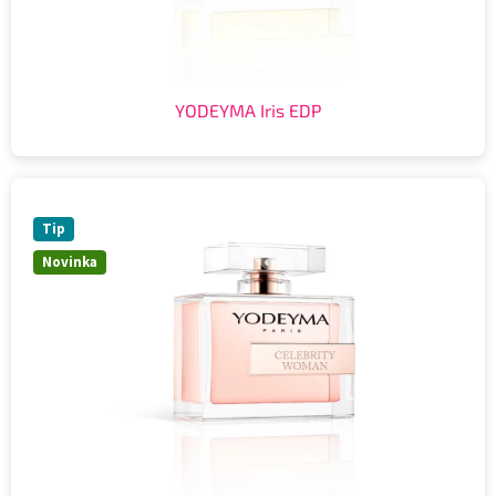
YODEYMA Iris EDP
Tip
Novinka