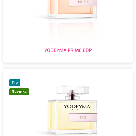
YODEYMA PRIME EDP
Tip
Novinka