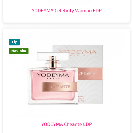
YODEYMA Celebrity Woman EDP
Tip
Novinka
YODEYMA Cheante EDP