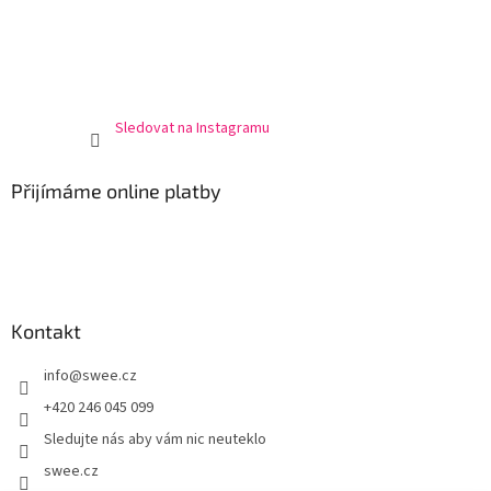
Sledovat na Instagramu
Přijímáme online platby
Kontakt
info
@
swee.cz
+420 246 045 099
Sledujte nás aby vám nic neuteklo
swee.cz