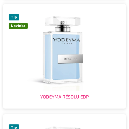
Tip
Novinka
YODEYMA RÉSOLU EDP
Tip