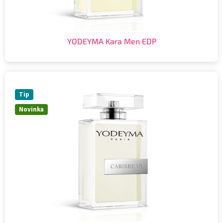
YODEYMA Kara Men EDP
Tip
Novinka