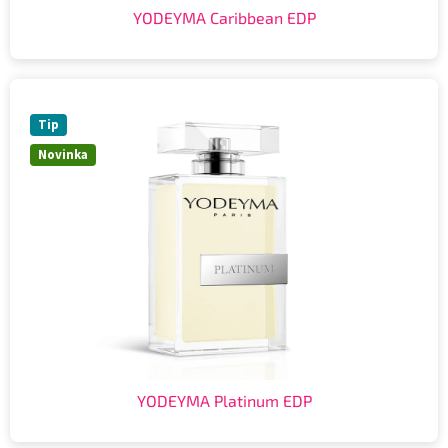
YODEYMA Caribbean EDP
Tip
Novinka
YODEYMA Platinum EDP