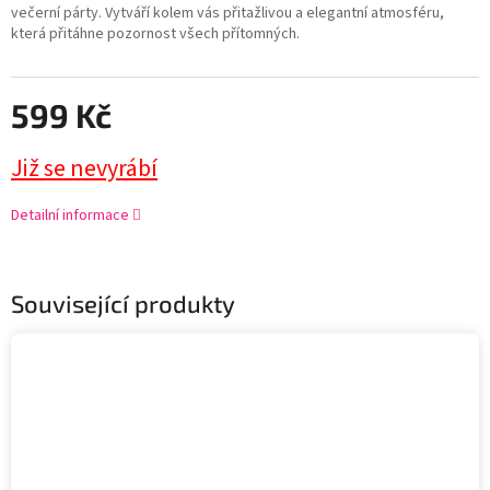
večerní párty. Vytváří kolem vás přitažlivou a elegantní atmosféru,
která přitáhne pozornost všech přítomných.
599 Kč
Již se nevyrábí
Detailní informace
Související produkty