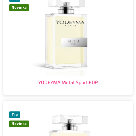
Novinka
YODEYMA Metal Sport EDP
Tip
Novinka