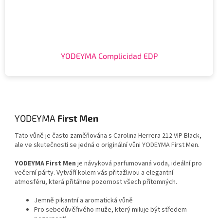
YODEYMA Complicidad EDP
YODEYMA
First Men
Tato vůně je často zaměňována s Carolina Herrera 212 VIP Black,
ale ve skutečnosti se jedná o originální vůni YODEYMA First Men.
YODEYMA First Men
je návyková parfumovaná voda, ideální pro
večerní párty. Vytváří kolem vás přitažlivou a elegantní
atmosféru, která přitáhne pozornost všech přítomných.
Jemně pikantní a aromatická vůně
Pro sebedůvěřivého muže, který miluje být středem