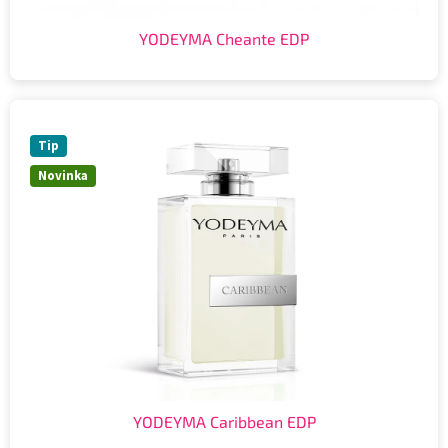
YODEYMA Cheante EDP
Tip
Novinka
YODEYMA Caribbean EDP