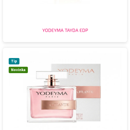
YODEYMA TAYDA EDP
Tip
Novinka