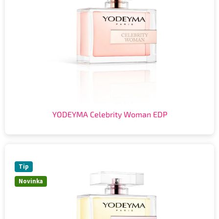
YODEYMA Celebrity Woman EDP
Tip
Novinka