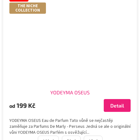
THE NICHE
COLLECTION
YODEYMA OSEUS
199 Kč
Detail
od
YODEYMA OSEUS Eau de Parfum Tato vůně se nejčastěji
zaměňuje za Parfums De Marly - Perseus Jedná se ale o originální
vůni YODEYMA OSEUS Parfém s osvěžující...