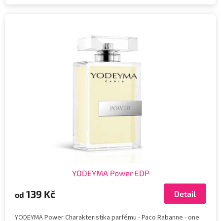
YODEYMA Power EDP
139 Kč
Detail
od
YODEYMA Power Charakteristika parfému - Paco Rabanne - one