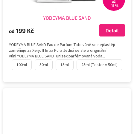
až
–11 %
YODEYMA BLUE SAND
199 Kč
Detail
od
YODEYMA BLUE SAND Eau de Parfum Tato vůně se nejčastěji
zaměňuje za Xerjoff Erba Pura Jedná se ale o originální
vůni YODEYMA BLUE SAND Unisex parfémovaná voda...
100ml
50ml
15ml
25ml (Tester v 50ml)