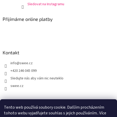
Sledovat na Instagramu
Přijímáme online platby
Kontakt
info
@
swee.cz
+420 246 045 099
Sledujte nás aby vám nic neuteklo
swee.cz
swee.sk
Tento web používá soubory cookie. Dalším procházením
tohoto webu vyjadřujete souhlas s jejich používáním.. Více