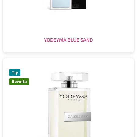
YODEYMA BLUE SAND
Tip
Novinka