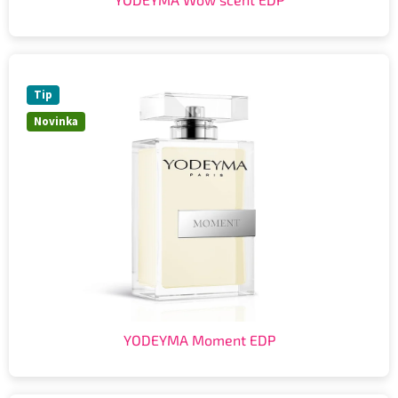
Tip
Novinka
YODEYMA Moment EDP