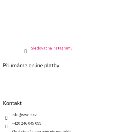
Sledovat na Instagramu
Přijímáme online platby
Kontakt
info
@
swee.cz
+420 246 045 099
Sledujte nás aby vám nic neuteklo