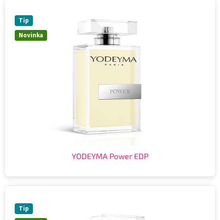
Tip
Novinka
YODEYMA Power EDP
Tip