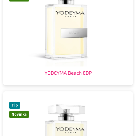
YODEYMA Beach EDP
Tip
Novinka