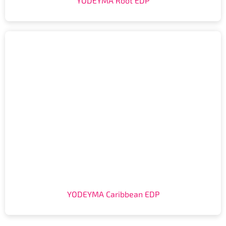
YODEYMA Root EDP
YODEYMA Caribbean EDP