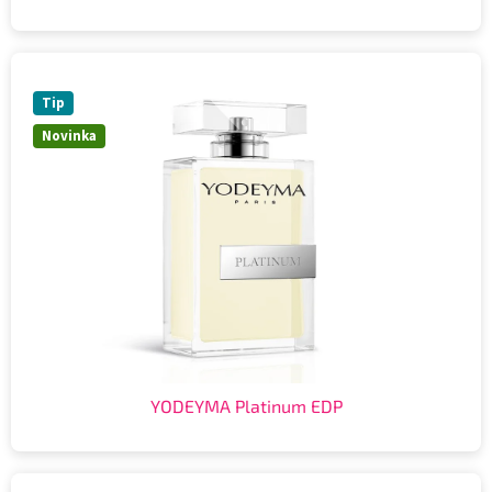
Tip
Novinka
YODEYMA Platinum EDP