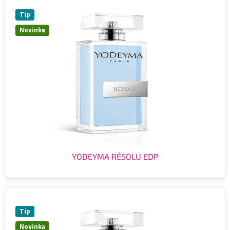
Tip
Novinka
YODEYMA RÉSOLU EDP
Tip
Novinka