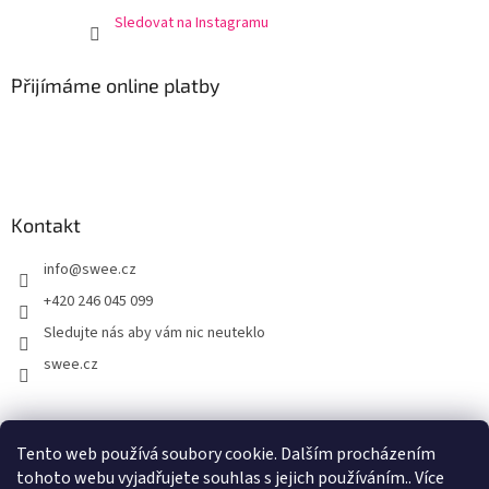
Sledovat na Instagramu
Přijímáme online platby
Kontakt
info
@
swee.cz
+420 246 045 099
Sledujte nás aby vám nic neuteklo
swee.cz
swee.sk
Tento web používá soubory cookie. Dalším procházením
tohoto webu vyjadřujete souhlas s jejich používáním.. Více