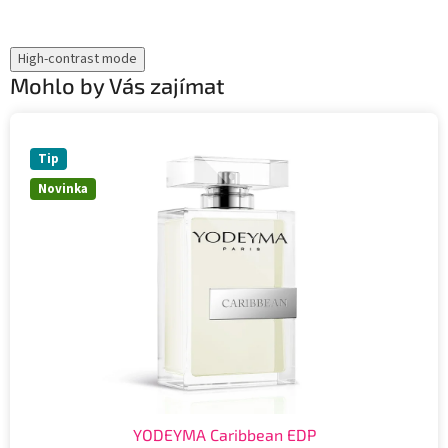
High-contrast mode
Mohlo by Vás zajímat
Tip
Novinka
YODEYMA Caribbean EDP