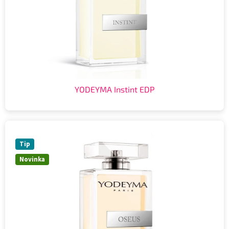
YODEYMA Instint EDP
Tip
Novinka