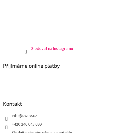
Sledovat na Instagramu
Přijímáme online platby
Kontakt
info
@
swee.cz
+420 246 045 099
Sledujte nás aby vám nic neuteklo