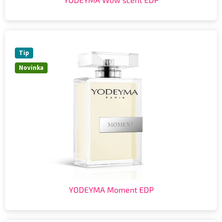
Tip
Novinka
YODEYMA Moment EDP