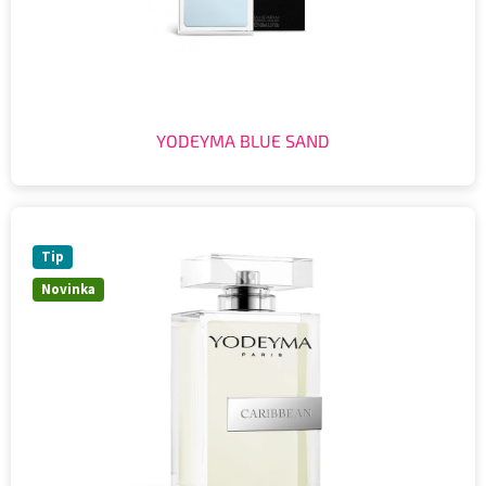
YODEYMA BLUE SAND
Tip
Novinka