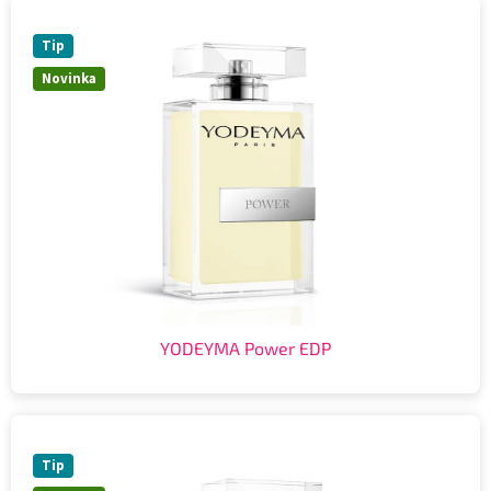
Tip
Novinka
YODEYMA Power EDP
Tip