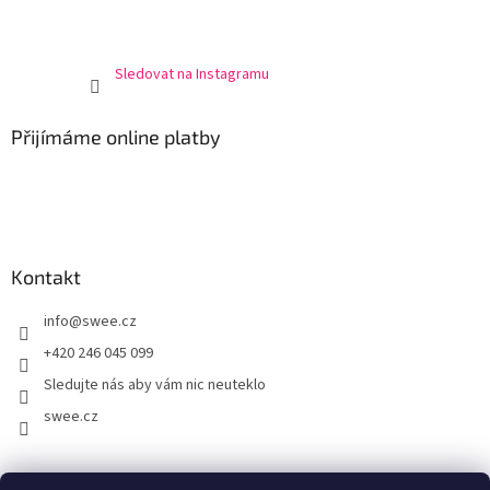
Sledovat na Instagramu
Přijímáme online platby
Kontakt
info
@
swee.cz
+420 246 045 099
Sledujte nás aby vám nic neuteklo
swee.cz
swee.sk