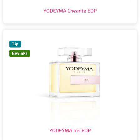
YODEYMA Cheante EDP
Tip
Novinka
YODEYMA Iris EDP