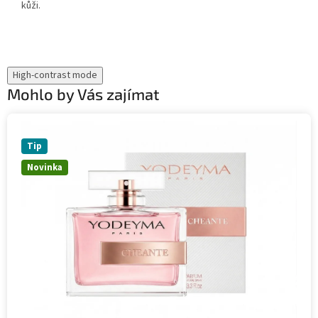
kůži.
High-contrast mode
Mohlo by Vás zajímat
Tip
Novinka