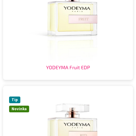
YODEYMA Fruit EDP
Tip
Novinka