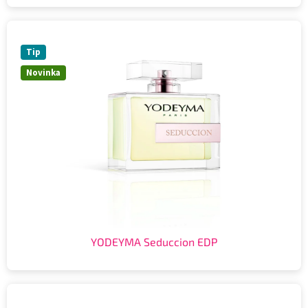
Tip
Novinka
YODEYMA Seduccion EDP