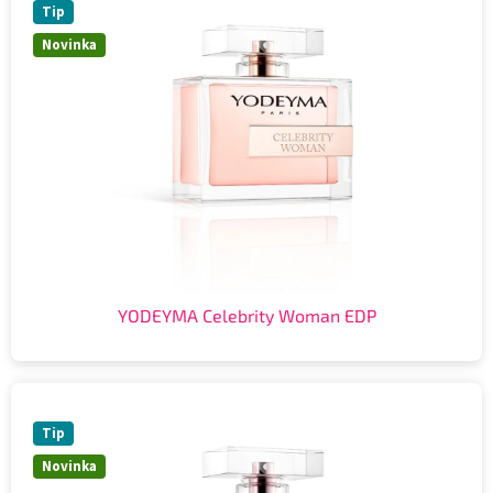
Tip
Novinka
YODEYMA Celebrity Woman EDP
Tip
Novinka