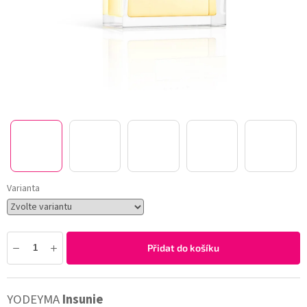
Varianta
Přidat do košíku
YODEYMA
Insunie