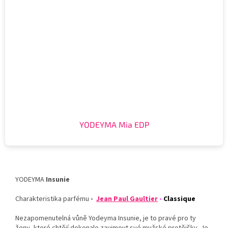
YODEYMA Mia EDP
YODEYMA
Insunie
Charakteristika parfému
-
Jean Paul Gaultier
-
Classique
Nezapomenutelná vůně Yodeyma Insunie, je to pravé pro ty